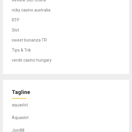
Review Slot Online
ricky casino australia
RTP
Slot
sweet bonanza TR
Tips & Trik
verde casino hungary
Tagline
aquaslot
Aquaslot
Join88