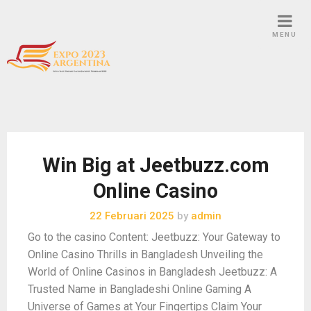
Skip
to
MENU
content
Win Big at Jeetbuzz.com
Online Casino
22 Februari 2025
by
admin
Go to the casino Content: Jeetbuzz: Your Gateway to
Online Casino Thrills in Bangladesh Unveiling the
World of Online Casinos in Bangladesh Jeetbuzz: A
Trusted Name in Bangladeshi Online Gaming A
Universe of Games at Your Fingertips Claim Your