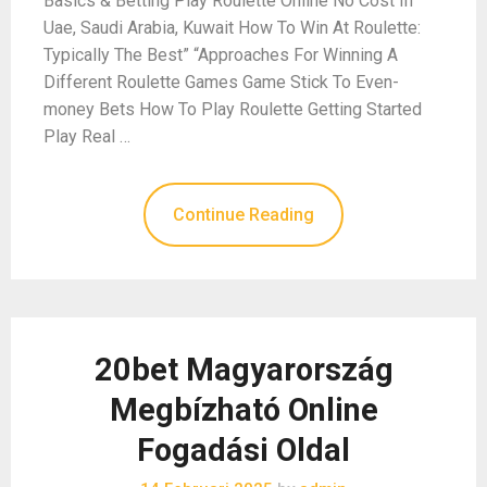
Basics & Betting Play Roulette Online No Cost In
Uae, Saudi Arabia, Kuwait How To Win At Roulette:
Typically The Best” “Approaches For Winning A
Different Roulette Games Game Stick To Even-
money Bets How To Play Roulette Getting Started
Play Real …
Continue Reading
20bet Magyarország
Megbízható Online
Fogadási Oldal