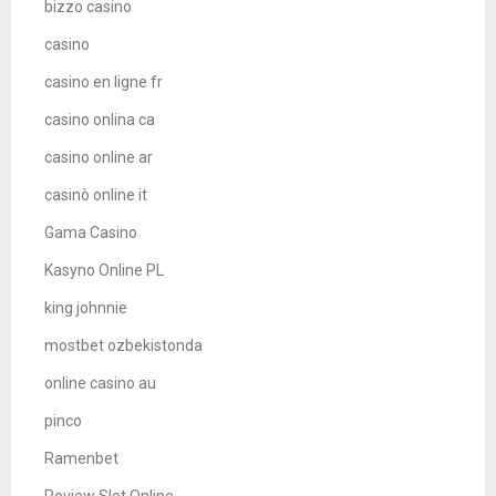
bizzo casino
casino
casino en ligne fr
casino onlina ca
casino online ar
casinò online it
Gama Casino
Kasyno Online PL
king johnnie
mostbet ozbekistonda
online casino au
pinco
Ramenbet