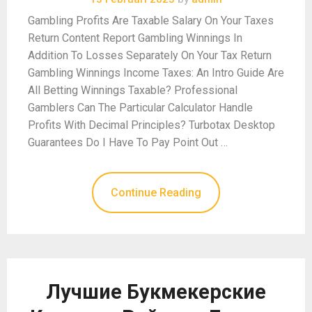
Gambling Profits Are Taxable Salary On Your Taxes
Return Content Report Gambling Winnings In
Addition To Losses Separately On Your Tax Return
Gambling Winnings Income Taxes: An Intro Guide Are
All Betting Winnings Taxable? Professional
Gamblers Can The Particular Calculator Handle
Profits With Decimal Principles? Turbotax Desktop
Guarantees Do I Have To Pay Point Out …
Continue Reading
Лучшие Букмекерские