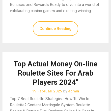
Bonuses and Rewards Ready to dive into a world of
exhilarating casino games and exciting winning …
Continue Reading
Top Actual Money On-line
Roulette Sites For Arab
Players 2024″
19 Februari 2025
by
admin
Top 7 Best Roulette Strategies How To Win In
Roulette? Content Martingale System Roulette