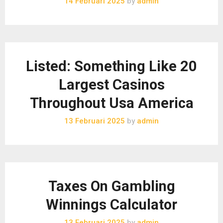
14 Februari 2025
by
admin
Listed: Something Like 20
Largest Casinos
Throughout Usa America
13 Februari 2025
by
admin
Taxes On Gambling
Winnings Calculator
13 Februari 2025
by
admin