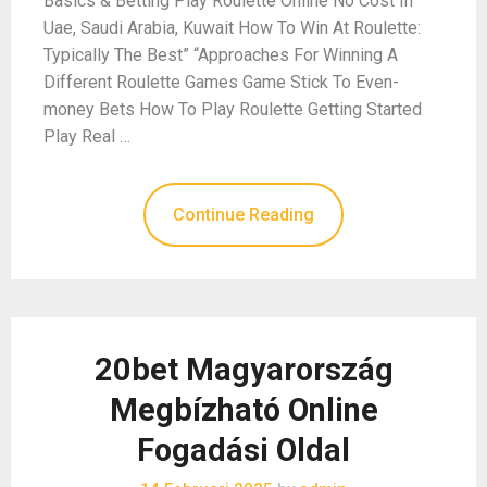
Basics & Betting Play Roulette Online No Cost In
Uae, Saudi Arabia, Kuwait How To Win At Roulette:
Typically The Best” “Approaches For Winning A
Different Roulette Games Game Stick To Even-
money Bets How To Play Roulette Getting Started
Play Real …
Continue Reading
20bet Magyarország
Megbízható Online
Fogadási Oldal