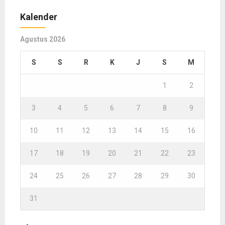
Kalender
Agustus 2026
S
S
R
K
J
S
M
1
2
3
4
5
6
7
8
9
10
11
12
13
14
15
16
17
18
19
20
21
22
23
24
25
26
27
28
29
30
31