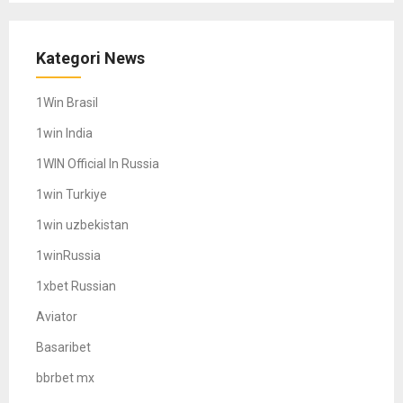
Kategori News
1Win Brasil
1win India
1WIN Official In Russia
1win Turkiye
1win uzbekistan
1winRussia
1xbet Russian
Aviator
Basaribet
bbrbet mx