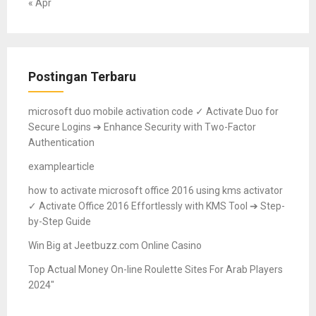
« Apr
Postingan Terbaru
microsoft duo mobile activation code ✓ Activate Duo for
Secure Logins ➔ Enhance Security with Two-Factor
Authentication
examplearticle
how to activate microsoft office 2016 using kms activator
✓ Activate Office 2016 Effortlessly with KMS Tool ➔ Step-
by-Step Guide
Win Big at Jeetbuzz.com Online Casino
Top Actual Money On-line Roulette Sites For Arab Players
2024″