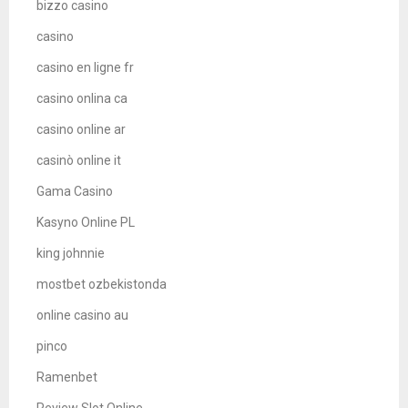
bizzo casino
casino
casino en ligne fr
casino onlina ca
casino online ar
casinò online it
Gama Casino
Kasyno Online PL
king johnnie
mostbet ozbekistonda
online casino au
pinco
Ramenbet