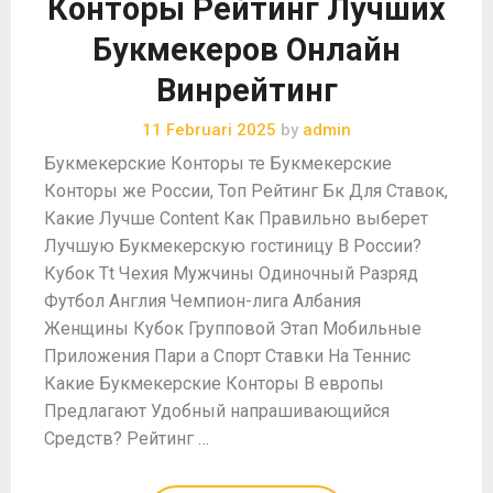
Конторы Рейтинг Лучших
Букмекеров Онлайн
Винрейтинг
11 Februari 2025
by
admin
Букмекерские Конторы те Букмекерские
Конторы же России, Топ Рейтинг Бк Для Ставок,
Какие Лучше Content Как Правильно выберет
Лучшую Букмекерскую гостиницу В России?
Кубок Tt Чехия Мужчины Одиночный Разряд
Футбол Англия Чемпион-лига Албания
Женщины Кубок Групповой Этап Мобильные
Приложения Пари а Спорт Ставки На Теннис
Какие Букмекерские Конторы В европы
Предлагают Удобный напрашивающийся
Средств? Рейтинг …